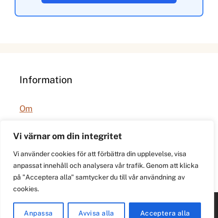
Information
Om
Integritetspolicy
Vi värnar om din integritet
Vi använder cookies för att förbättra din upplevelse, visa
anpassat innehåll och analysera vår trafik. Genom att klicka
på "Acceptera alla" samtycker du till vår användning av
cookies.
© 2026 021.se. Lokal stadspuls för Västerås.
Anpassa
Avvisa alla
Acceptera alla