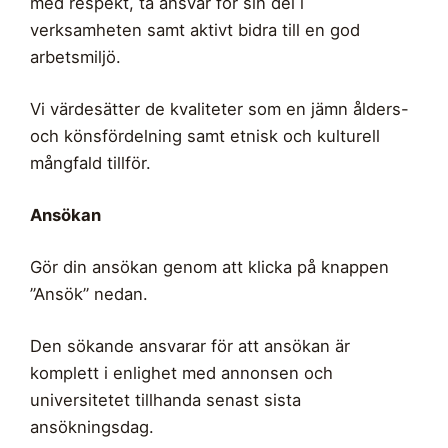
med respekt, ta ansvar för sin del i
verksamheten samt aktivt bidra till en god
arbetsmiljö.
Vi värdesätter de kvaliteter som en jämn ålders-
och könsfördelning samt etnisk och kulturell
mångfald tillför.
Ansökan
Gör din ansökan genom att klicka på knappen
”Ansök” nedan.
Den sökande ansvarar för att ansökan är
komplett i enlighet med annonsen och
universitetet tillhanda senast sista
ansökningsdag.