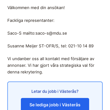
Välkommen med din ansökan!
Fackliga representanter:
Saco-S mailto:
saco-s@mdu.se
Susanne Meijer ST-OFR/S, tel: 021-10 14 89
Vi undanber oss all kontakt med försäljare av
annonser. Vi har gjort våra strategiska val för
denna rekrytering.
Letar du jobb i Västerås?
Se lediga jobb i Västerås