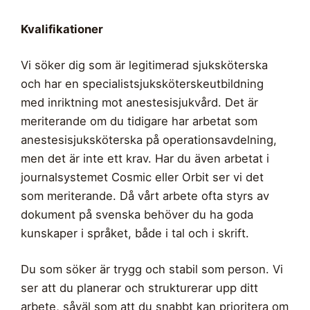
Kvalifikationer
Vi söker dig som är legitimerad sjuksköterska
och har en specialistsjuksköterskeutbildning
med inriktning mot anestesisjukvård. Det är
meriterande om du tidigare har arbetat som
anestesisjuksköterska på operationsavdelning,
men det är inte ett krav. Har du även arbetat i
journalsystemet Cosmic eller Orbit ser vi det
som meriterande. Då vårt arbete ofta styrs av
dokument på svenska behöver du ha goda
kunskaper i språket, både i tal och i skrift.
Du som söker är trygg och stabil som person. Vi
ser att du planerar och strukturerar upp ditt
arbete, såväl som att du snabbt kan prioritera om