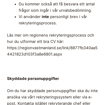
Du kommer också att få besvara ett antal
frågor som ingår i vår urvalsbedömning.
Vi använder
inte
personligt brev i vår
rekryteringsprocess.
Läs mer om regionens rekryteringsprocess och
hur du utformar ett bra CV här:
https://regionvastmanland.se/link/8877fb340aa5
4421823d103f3a8e6801.aspx
Skyddade personuppgifter
Om du har skyddade personuppgifter ska du inte
ansöka via vårt rekryteringssystem eller via e-
post. Kontakta istället rekryterande chef eller