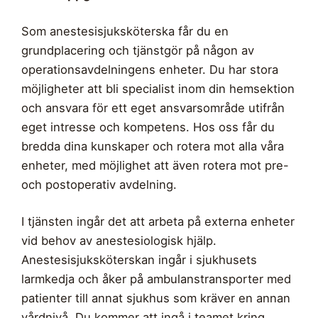
Som anestesisjuksköterska får du en
grundplacering och tjänstgör på någon av
operationsavdelningens enheter. Du har stora
möjligheter att bli specialist inom din hemsektion
och ansvara för ett eget ansvarsområde utifrån
eget intresse och kompetens. Hos oss får du
bredda dina kunskaper och rotera mot alla våra
enheter, med möjlighet att även rotera mot pre-
och postoperativ avdelning.
I tjänsten ingår det att arbeta på externa enheter
vid behov av anestesiologisk hjälp.
Anestesisjuksköterskan ingår i sjukhusets
larmkedja och åker på ambulanstransporter med
patienter till annat sjukhus som kräver en annan
vårdnivå. Du kommer att ingå i teamet kring