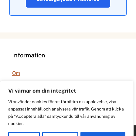
Information
Om
Integritetspolicy
Vi värnar om din integritet
Vi använder cookies för att förbättra din upplevelse, visa
anpassat innehåll och analysera vår trafik. Genom att klicka
på "Acceptera alla" samtycker du till vår användning av
cookies.
© 2026 021.se. Lokal stadspuls för Västerås.