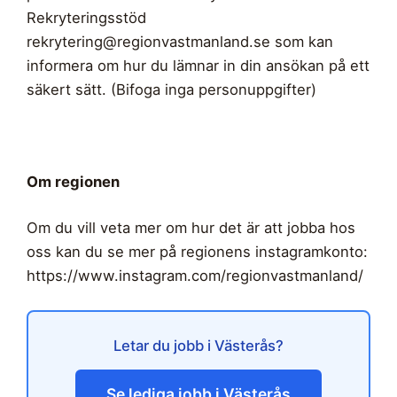
Rekryteringsstöd
rekrytering@regionvastmanland.se
som kan
informera om hur du lämnar in din ansökan på ett
säkert sätt. (Bifoga inga personuppgifter)
Om regionen
Om du vill veta mer om hur det är att jobba hos
oss kan du se mer på regionens instagramkonto:
https://www.instagram.com/regionvastmanland/
Letar du jobb i Västerås?
Se lediga jobb i Västerås